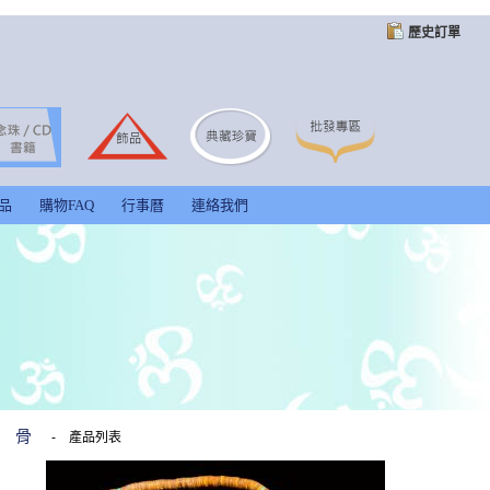
歷史訂單
品
購物FAQ
行事曆
連絡我們
骨
-
產品列表