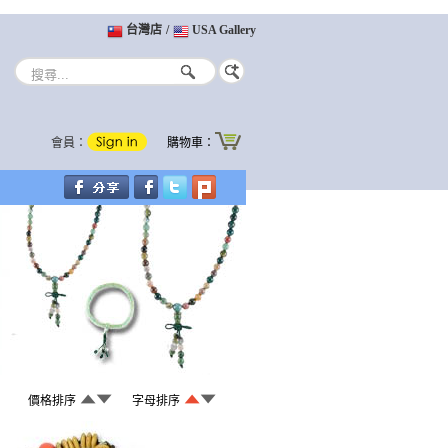
台灣店
/
USA Gallery
會員：
購物車：
價格排序
字母排序