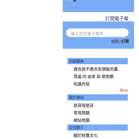
訂閱電子報
退閱
/
訂閱
知識寶庫
適合與不適合剪頭髮的農...
雪晶 的 由來 與 使用療...
知識內容
More
關於網站
送貨與退貨
常見問題
網站地圖
公司簡介
關於財寶文化