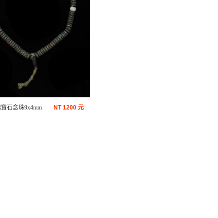
寶石念珠9x4mm
NT
1200 元