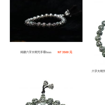
純銀六字大明咒手環6mm
NT
3500 元
六字大明咒手