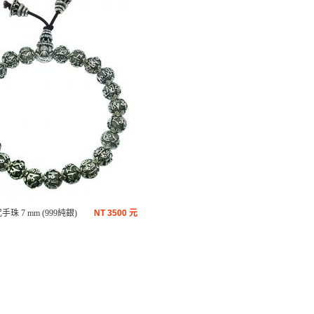
珠 7 mm (999純銀)
NT
3500 元