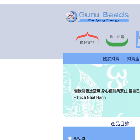
關於財寶
財寶產
當我能吸進空氣,身心便能夠安住,當自己
~Thich Nhat Hanh
產品目錄
念珠袋