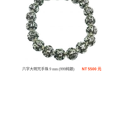
六字大明咒手珠 9 mm (999純銀)
NT
5500 元