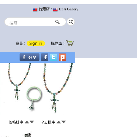
台灣店
/
USA Gallery
會員：
購物車：
價格排序
字母排序