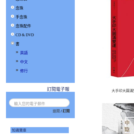
念珠
手念珠
念珠配件
CD & DVD
書
英語
中文
修行
訂閱電子報
大手印大圓滿
退閱
/
訂閱
知識寶庫