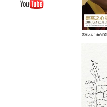
崇高之心：由內而