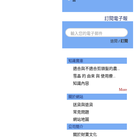
訂閱電子報
退閱
/
訂閱
知識寶庫
適合與不適合剪頭髮的農...
雪晶 的 由來 與 使用療...
知識內容
More
關於網站
送貨與退貨
常見問題
網站地圖
公司簡介
關於財寶文化