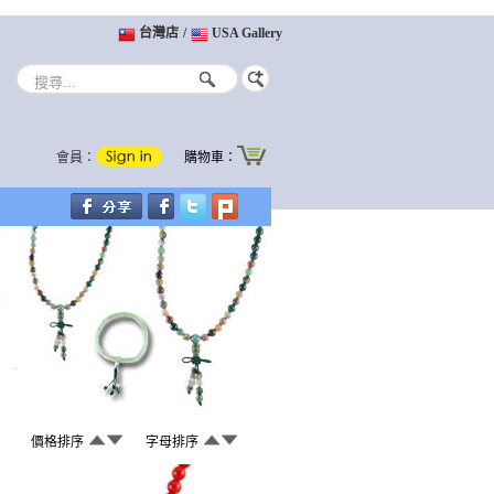
台灣店
/
USA Gallery
會員：
購物車：
價格排序
字母排序