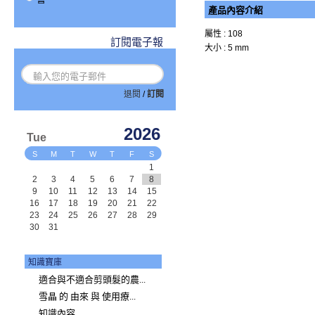
產品內容介紹
屬性 : 108
訂閱電子報
大小 : 5 mm
退閱
/
訂閱
2026
Tue
S
M
T
W
T
F
S
1
2
3
4
5
6
7
8
9
10
11
12
13
14
15
16
17
18
19
20
21
22
23
24
25
26
27
28
29
30
31
知識寶庫
適合與不適合剪頭髮的農...
雪晶 的 由來 與 使用療...
知識內容