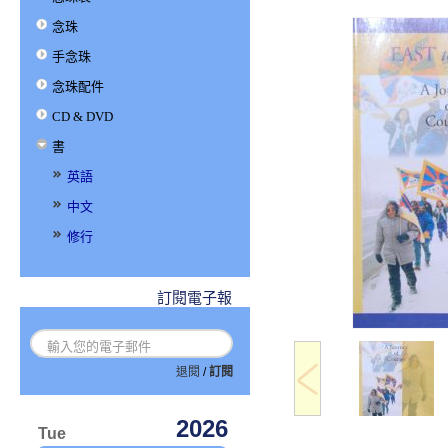
念珠
手念珠
念珠配件
CD & DVD
書
英語
中文
修行
訂閱電子報
退閱
/
訂閱
2026
Tue