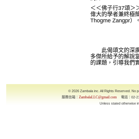
＜＜佛子行37頌
偉大的學者兼終極簡素（u
Thogme Zan
此偈頌文的深廣內
多傑所給予的解說
的課題，引導我們
© 2026 Zambala inc. All Rights Reserved. No pa
ZambalaLLC@gmail.com
服務信箱：
電話：02-21
Unless stated otherwise 