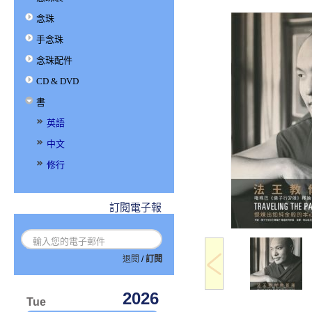
念珠
手念珠
念珠配件
CD & DVD
書
英語
中文
修行
訂閱電子報
退閱
/
訂閱
2026
Tue