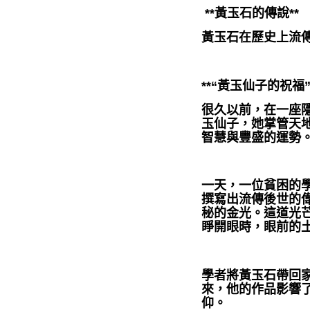
**黃玉石的傳說**
黃玉石在歷史上流
**“黃玉仙子的祝福”
很久以前，在一座
玉仙子，她掌管天
智慧與豐盛的運勢
一天，一位貧困的
撰寫出流傳後世的
秘的金光。這道光
睜開眼時，眼前的
學者將黃玉石帶回
來，他的作品影響
仰。