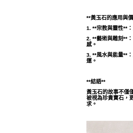
**黃玉石的應用與價
1. **宗教與靈
2. **藝術與雕
感。
3. **風水與能
運。
**結語**
黃玉石的故事不僅
被視為珍貴寶石，
求。